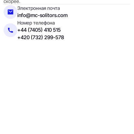
скорее.
Электронная почта
info@mc-solitors.com
Номер телефона
+44 (7405) 410 515
+420 (732) 299-578
Полное имя
Адрес электронной почты
Напишите ваше сообщение