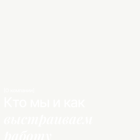
[О компании]
Кто мы и как
выстраиваем
работу