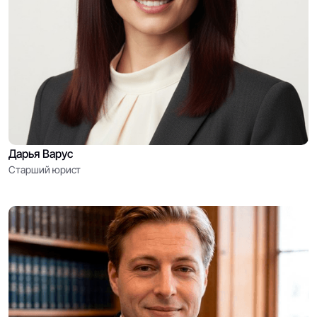
Дарья Варус
Старший юрист