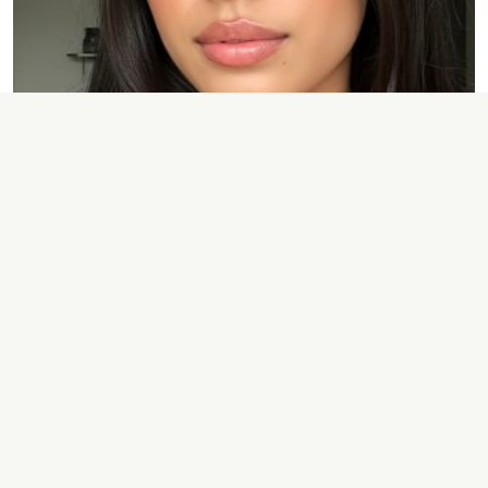
Аксёнова Елена
Старший юрист