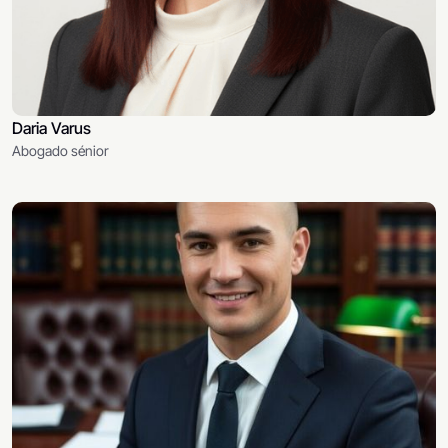
Daria Varus
Abogado sénior