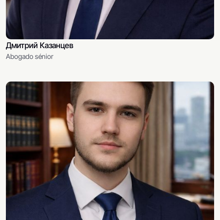
Дмитрий Казанцев
Abogado sénior