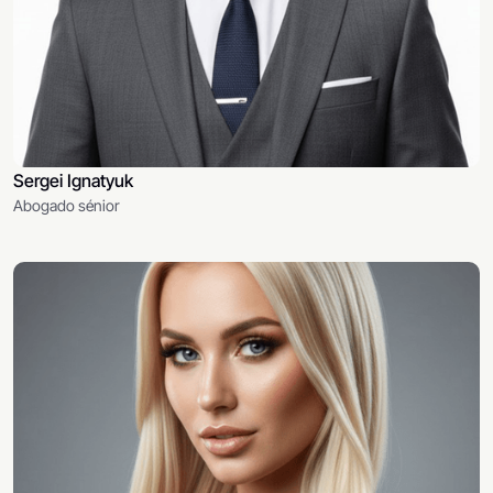
Sergei Ignatyuk
Abogado sénior