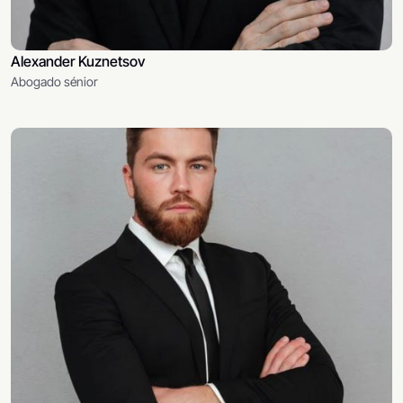
Alexander Kuznetsov
Abogado sénior