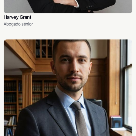
Harvey Grant
Abogado sénior