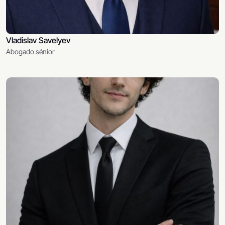
Vladislav Savelyev
Abogado sénior